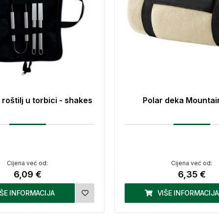
 roštilj u torbici - shakes
Polar deka Mountai
Cijena već od:
Cijena već od:
6,09 €
6,35 €
IŠE INFORMACIJA
VIŠE INFORMACIJA