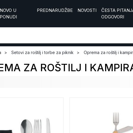
NOVO U
PREDNARUDŽBE
NOVOSTI
ČESTA PITANJA
PONUDI
ODGOVORI
a
Setovi za roštilj i torbe za piknik
Oprema za roštilj i kampi
EMA ZA ROŠTILJ I KAMPIR