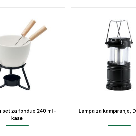
 set za fondue 240 ml -
Lampa za kampiranje, D
kase