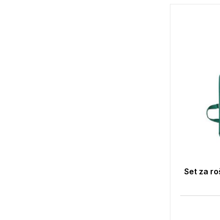
Set za ro