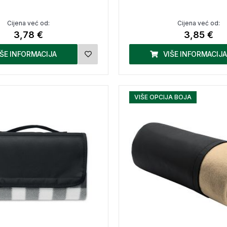
Cijena već od:
Cijena već od:
3,78 €
3,85 €
IŠE INFORMACIJA
VIŠE INFORMACIJA
VIŠE OPCIJA BOJA