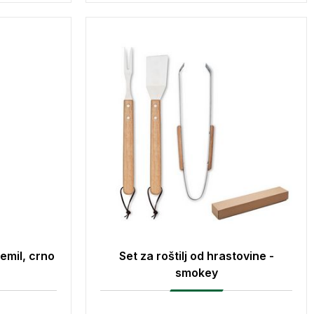
emil, crno
Set za roštilj od hrastovine -
smokey