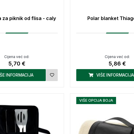
za piknik od flisa - caly
Polar blanket Thiag
Cijena već od:
Cijena već od:
5,70 €
5,86 €
IŠE INFORMACIJA
VIŠE INFORMACIJA
VIŠE OPCIJA BOJA