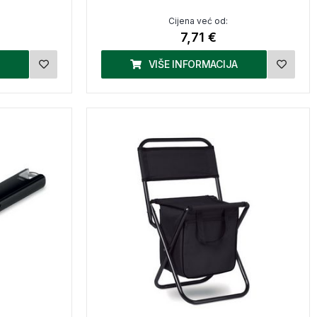
Cijena već od:
7,71 €
VIŠE INFORMACIJA