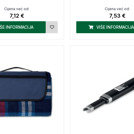
Cijena već od:
Cijena već od:
7,12 €
7,53 €
IŠE INFORMACIJA
VIŠE INFORMACIJA