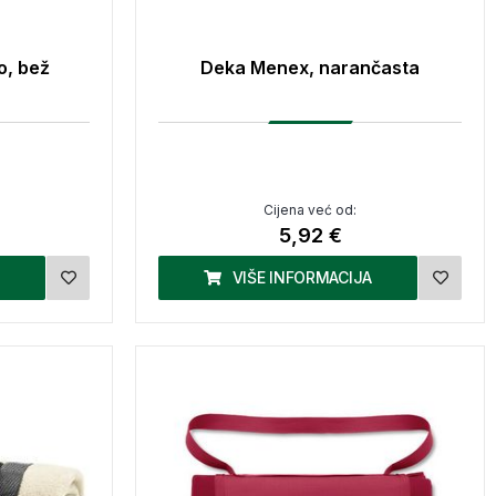
o, bež
Deka Menex, narančasta
Cijena već od:
5,92 €
VIŠE INFORMACIJA