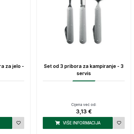
a za jelo -
Set od 3 pribora za kampiranje - 3
servis
Cijena već od:
3,13 €
VIŠE INFORMACIJA