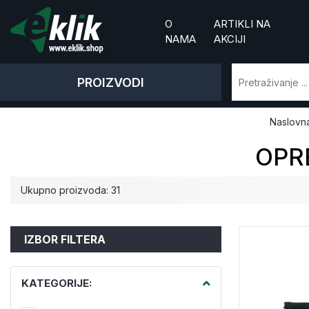
O
ARTIKLI NA
NAMA
AKCIJI
PROIZVODI
Naslovn
OPR
Ukupno proizvoda: 31
IZBOR FILTERA
KATEGORIJE: