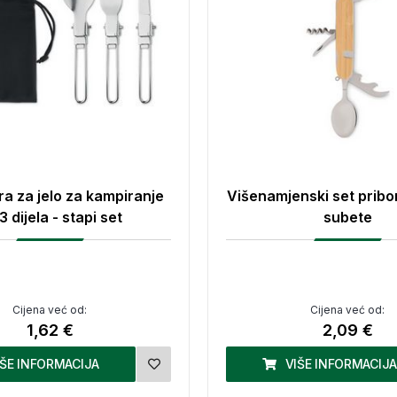
ra za jelo za kampiranje
Višenamjenski set pribor
3 dijela - stapi set
subete
Cijena već od:
Cijena već od:
1,62 €
2,09 €
IŠE INFORMACIJA
VIŠE INFORMACIJA