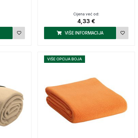
Cijena već od:
4,33 €
VIŠE INFORMACIJA
VIŠE OPCIJA BOJA