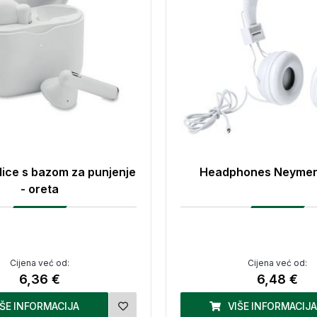
lice s bazom za punjenje
Headphones Neymen,
- oreta
Cijena već od:
Cijena već od:
6,36 €
6,48 €
IŠE INFORMACIJA
VIŠE INFORMACIJA