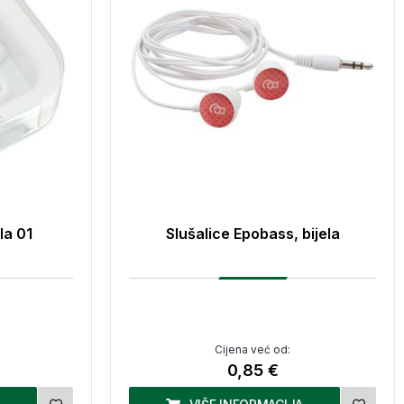
la 01
Slušalice Epobass, bijela
Cijena već od:
0,85 €