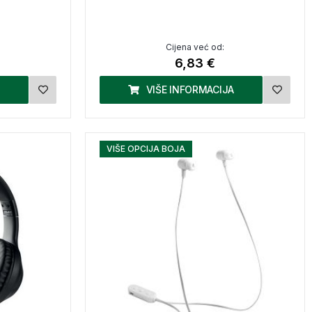
Cijena već od:
6,83 €
VIŠE INFORMACIJA
VIŠE OPCIJA BOJA