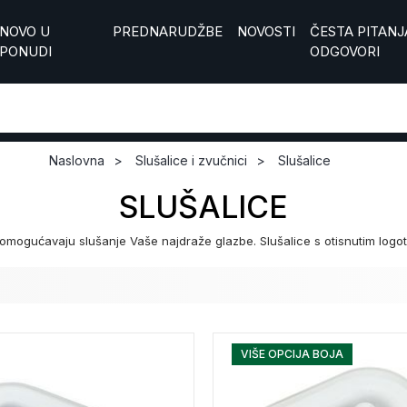
NOVO U
PREDNARUDŽBE
NOVOSTI
ČESTA PITANJA
PONUDI
ODGOVORI
Naslovna
Slušalice i zvučnici
Slušalice
SLUŠALICE
am omogućavaju slušanje Vaše najdraže glazbe. Slušalice s otisnutim logot
VIŠE OPCIJA BOJA