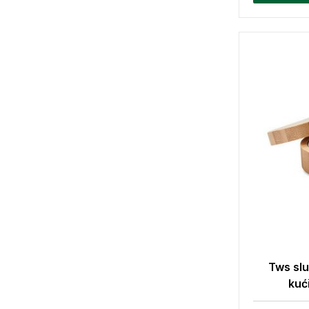
Tws sl
kuć