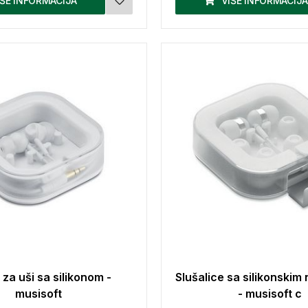
IŠE INFORMACIJA
VIŠE INFORMACIJA
 za uši sa silikonom -
Slušalice sa silikonski
musisoft
- musisoft c