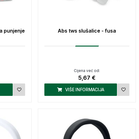
a punjenje
Abs tws slušalice - fusa
Cijena već od:
5,67 €
VIŠE INFORMACIJA