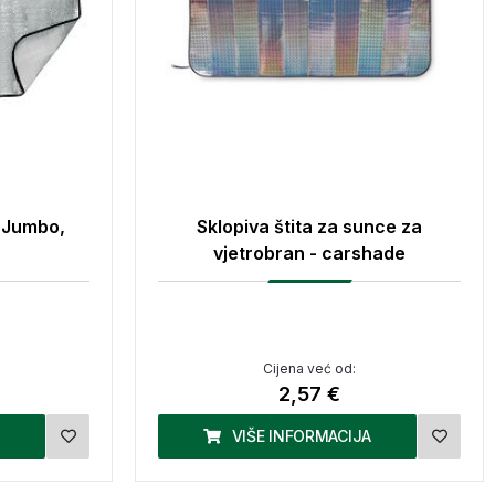
e Jumbo,
Sklopiva štita za sunce za
vjetrobran - carshade
Cijena već od:
2,57 €
VIŠE INFORMACIJA