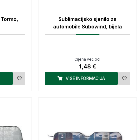
e Tormo,
Sublimacijsko sjenilo za
automobile Subowind, bijela
Cijena već od:
1,48 €
VIŠE INFORMACIJA