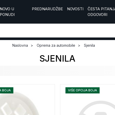
NOVO U
PREDNARUDŽBE
NOVOSTI
ČESTA PITANJA
PONUDI
ODGOVORI
Naslovna
Oprema za automobile
Sjenila
SJENILA
A BOJA
VIŠE OPCIJA BOJA