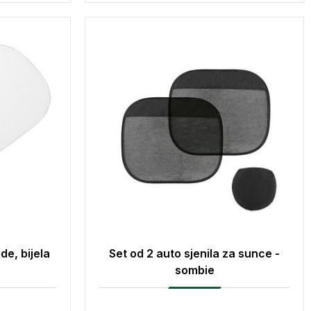
de, bijela
Set od 2 auto sjenila za sunce -
sombie