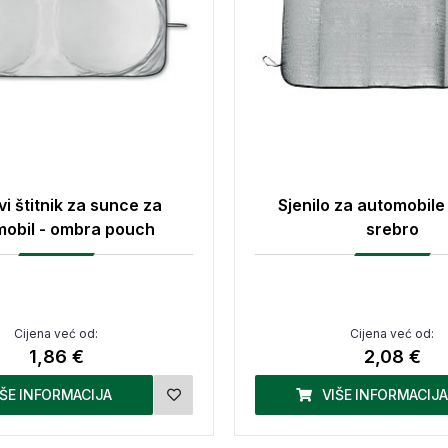
vi štitnik za sunce za
Sjenilo za automobil
mobil - ombra pouch
srebro
Cijena već od:
Cijena već od:
1,86 €
2,08 €
IŠE INFORMACIJA
VIŠE INFORMACIJA