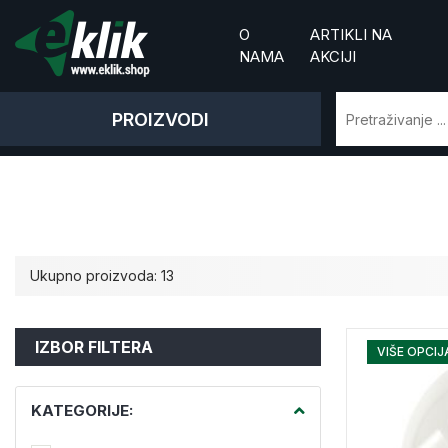
O
ARTIKLI NA
NAMA
AKCIJI
PROIZVODI
Ukupno proizvoda: 13
IZBOR FILTERA
VIŠE OPCIJ
KATEGORIJE: