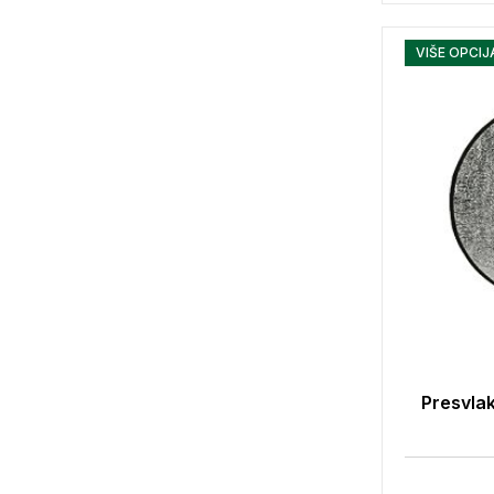
VIŠE OPCIJ
Presvlak