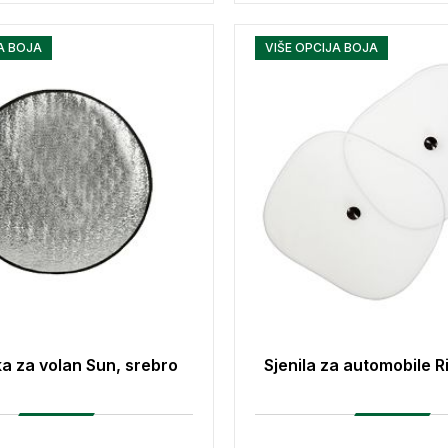
A BOJA
VIŠE OPCIJA BOJA
a za volan Sun, srebro
Sjenila za automobile Ri