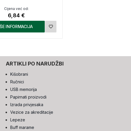
Cijena već od:
6,84 €
IŠE INFORMACIJA
ARTIKLI PO NARUDŽBI
Kišobrani
Ručnici
USB memorija
Papirnati proizvodi
Izrada privjesaka
Vezice za akreditacije
Lepeze
Buff marame