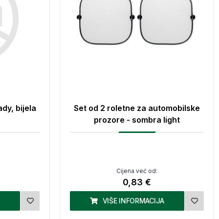
dy, bijela
Set od 2 roletne za automobilske
prozore - sombra light
Cijena već od:
0,83 €
VIŠE INFORMACIJA