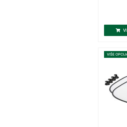
V
VIŠE OPCIJ