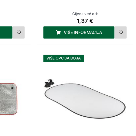
Cijena već od:
1,37 €
VIŠE INFORMACIJA
VIŠE OPCIJA BOJA