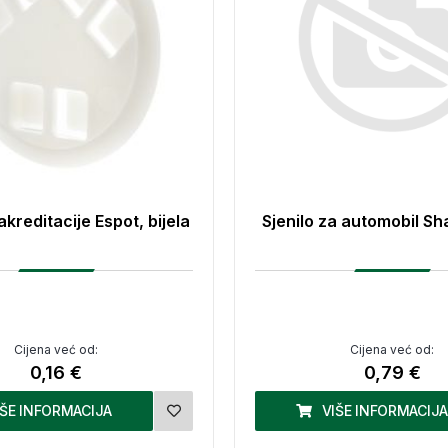
kreditacije Espot, bijela
Sjenilo za automobil Sha
Cijena već od:
Cijena već od:
0,16 €
0,79 €
IŠE INFORMACIJA
VIŠE INFORMACIJA