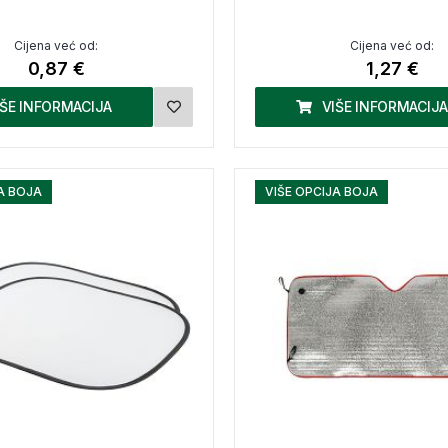
Cijena već od:
Cijena već od:
0,87 €
1,27 €
IŠE INFORMACIJA
VIŠE INFORMACIJA
A BOJA
VIŠE OPCIJA BOJA