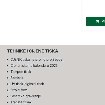
V
TEHNIKE I CIJENE TISKA
CJENIK tiska na promo proizvode
Cjene tiska na kalendare 2025
Tampon tisak
Sitotisak
UV tisak-digitalni tisak
Strojni vez
Lasersko graviranje
Transfer tisak