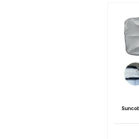
Suncob