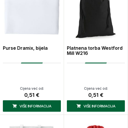
Purse Dramix, bijela
Platnena torba Westford
Mill W216
Cijena već od:
Cijena već od:
0,51 €
0,51 €
VIŠE INFORMACIJA
VIŠE INFORMACIJA