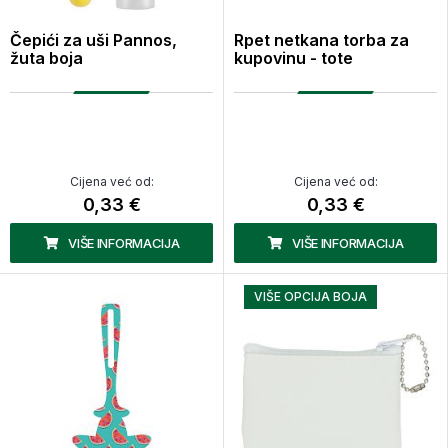
Čepići za uši Pannos,
Rpet netkana torba za
žuta boja
kupovinu - tote
Cijena već od:
Cijena već od:
0,33 €
0,33 €
VIŠE INFORMACIJA
VIŠE INFORMACIJA
VIŠE OPCIJA BOJA