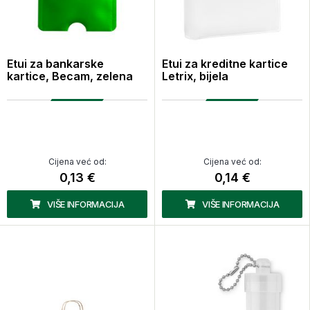
Etui za bankarske
Etui za kreditne kartice
kartice, Becam, zelena
Letrix, bijela
Cijena već od:
Cijena već od:
0,13 €
0,14 €
VIŠE INFORMACIJA
VIŠE INFORMACIJA