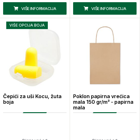
VIŠE INFORMACIJA
VIŠE INFORMACIJA
VIŠE OPCIJA BOJA
Čepići za uši Kocu, žuta
Poklon papirna vrećica
boja
mala 150 gr/m² - papirna
mala