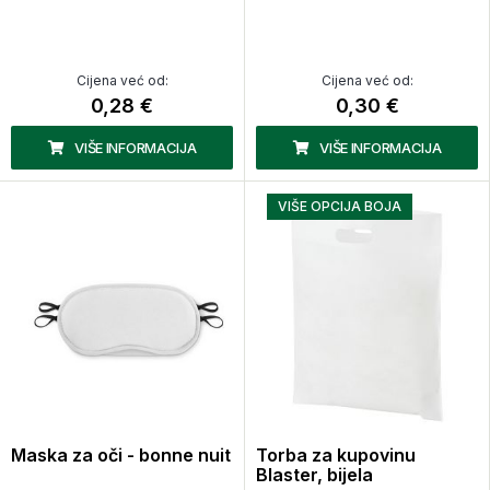
Cijena već od:
Cijena već od:
0,28 €
0,30 €
VIŠE INFORMACIJA
VIŠE INFORMACIJA
VIŠE OPCIJA BOJA
Maska za oči - bonne nuit
Torba za kupovinu
Blaster, bijela