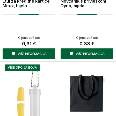
Etui za kreditne kartice
Novčanik s privjeskom
Mitux, bijela
Dyna, bijela
Cijena već od:
Cijena već od:
0,31 €
0,33 €
VIŠE INFORMACIJA
VIŠE INFORMACIJA
VIŠE OPCIJA BOJA