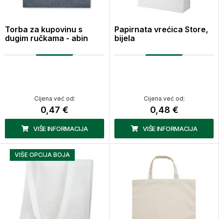
Torba za kupovinu s
Papirnata vrećica Store,
dugim ručkama - abin
bijela
Cijena već od:
Cijena već od:
0,47 €
0,48 €
VIŠE INFORMACIJA
VIŠE INFORMACIJA
VIŠE OPCIJA BOJA