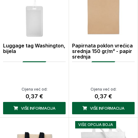
Luggage tag Washington,
Papirnata poklon vrećica
bijela
srednja 150 gr/m² - papir
srednja
Cijena već od:
Cijena već od:
0,37 €
0,37 €
VIŠE INFORMACIJA
VIŠE INFORMACIJA
VIŠE OPCIJA BOJA