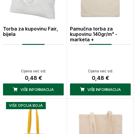
Torba za kupovinu Fair,
Pamučna torba za
bijela
kupovinu 140gr/m² -
marketa +
Cijena već od:
Cijena već od:
0,48 €
0,48 €
VIŠE INFORMACIJA
VIŠE INFORMACIJA
VIŠE OPCIJA BOJA