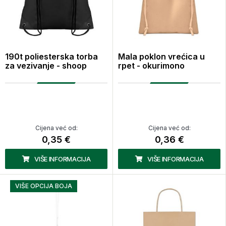
190t poliesterska torba
Mala poklon vrećica u
za vezivanje - shoop
rpet - okurimono
Cijena već od:
Cijena već od:
0,35 €
0,36 €
VIŠE INFORMACIJA
VIŠE INFORMACIJA
VIŠE OPCIJA BOJA