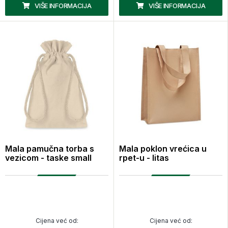
VIŠE INFORMACIJA
VIŠE INFORMACIJA
Mala pamučna torba s
Mala poklon vrećica u
vezicom - taske small
rpet-u - litas
Cijena već od:
Cijena već od: