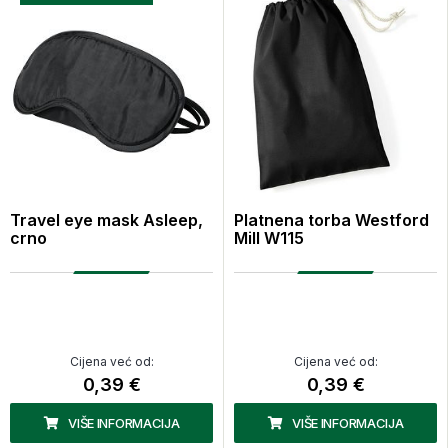
Travel eye mask Asleep,
Platnena torba Westford
crno
Mill W115
Cijena već od:
Cijena već od:
0,39 €
0,39 €
VIŠE INFORMACIJA
VIŠE INFORMACIJA