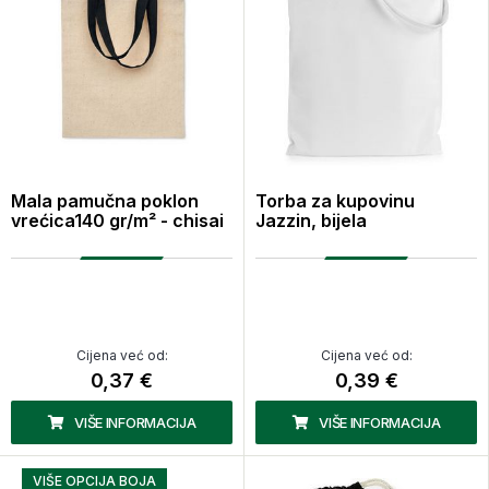
Mala pamučna poklon
Torba za kupovinu
vrećica140 gr/m² - chisai
Jazzin, bijela
Cijena već od:
Cijena već od:
0,37 €
0,39 €
VIŠE INFORMACIJA
VIŠE INFORMACIJA
VIŠE OPCIJA BOJA