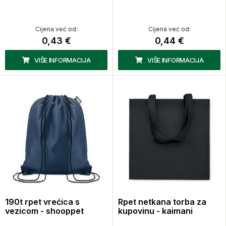
Cijena već od:
Cijena već od:
0,43 €
0,44 €
VIŠE INFORMACIJA
VIŠE INFORMACIJA
190t rpet vrećica s
Rpet netkana torba za
vezicom - shooppet
kupovinu - kaimani