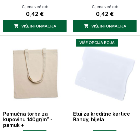
Cijena već od:
Cijena već od:
0,42 €
0,42 €
VIŠE INFORMACIJA
VIŠE INFORMACIJA
VIŠE OPCIJA BOJA
Pamučna torba za
Etui za kreditne kartice
kupovinu 140gr/m² -
Randy, bijela
pamuk +