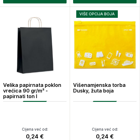
VIŠE OPCIJA BOJA
Velika papirnata poklon
Višenamjenska torba
vrećica 90 gr/m² -
Dusky, žuta boja
papirnati ton l
Cijena već od:
Cijena već od:
0,24 €
0,24 €