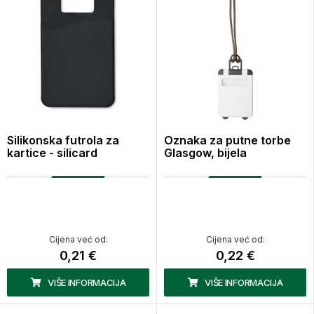
Silikonska futrola za
Oznaka za putne torbe
kartice - silicard
Glasgow, bijela
Cijena već od:
Cijena već od:
0,21 €
0,22 €
VIŠE INFORMACIJA
VIŠE INFORMACIJA