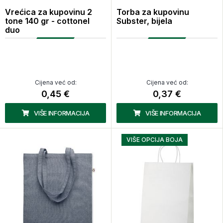
Vrećica za kupovinu 2
Torba za kupovinu
tone 140 gr - cottonel
Subster, bijela
duo
Cijena već od:
Cijena već od:
0,45 €
0,37 €
VIŠE INFORMACIJA
VIŠE INFORMACIJA
VIŠE OPCIJA BOJA