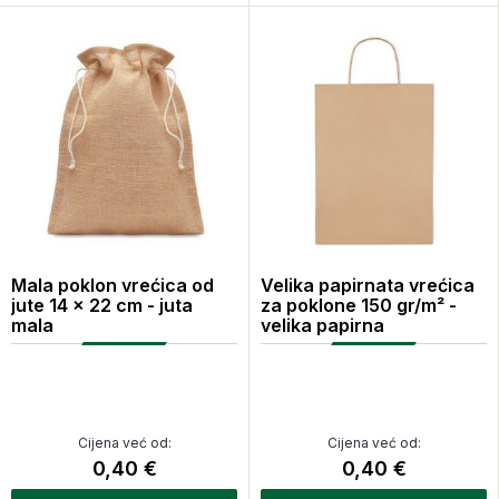
Mala poklon vrećica od
Velika papirnata vrećica
jute 14 x 22 cm - juta
za poklone 150 gr/m² -
mala
velika papirna
Cijena već od:
Cijena već od:
0,40 €
0,40 €