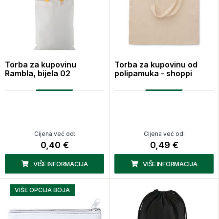
Torba za kupovinu
Torba za kupovinu od
Rambla, bijela 02
polipamuka - shoppi
Cijena već od:
Cijena već od:
0,40 €
0,49 €
VIŠE INFORMACIJA
VIŠE INFORMACIJA
VIŠE OPCIJA BOJA