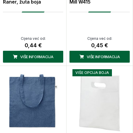
Raner, žuta boja
Mill W415
Cijena već od:
Cijena već od:
0,44 €
0,45 €
VIŠE INFORMACIJA
VIŠE INFORMACIJA
VIŠE OPCIJA BOJA