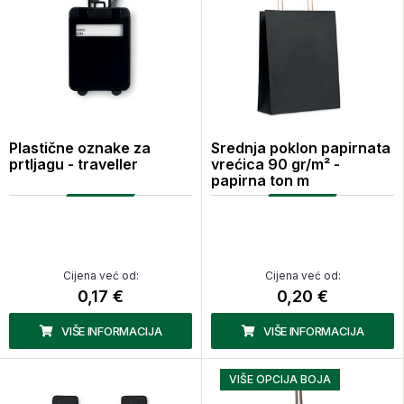
Plastične oznake za
Srednja poklon papirnata
prtljagu - traveller
vrećica 90 gr/m² -
papirna ton m
Cijena već od:
Cijena već od:
0,17 €
0,20 €
VIŠE INFORMACIJA
VIŠE INFORMACIJA
VIŠE OPCIJA BOJA