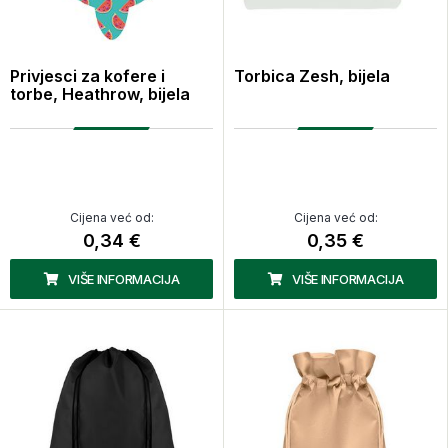
Privjesci za kofere i
Torbica Zesh, bijela
torbe, Heathrow, bijela
Cijena već od:
Cijena već od:
0,34 €
0,35 €
VIŠE INFORMACIJA
VIŠE INFORMACIJA