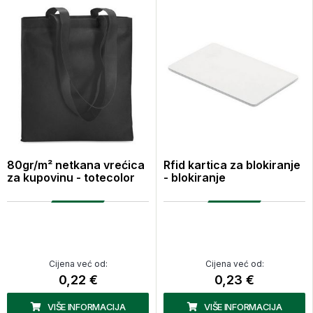
80gr/m² netkana vrećica
Rfid kartica za blokiranje
za kupovinu - totecolor
- blokiranje
Cijena već od:
Cijena već od:
0,22 €
0,23 €
VIŠE INFORMACIJA
VIŠE INFORMACIJA